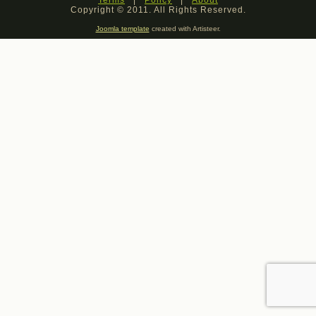
Copyright © 2011. All Rights Reserved.
Joomla template
created with Artisteer.